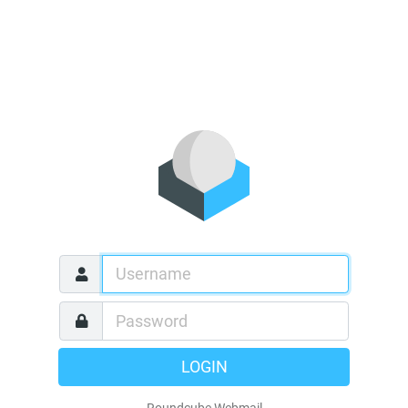
LOGIN
Roundcube Webmail